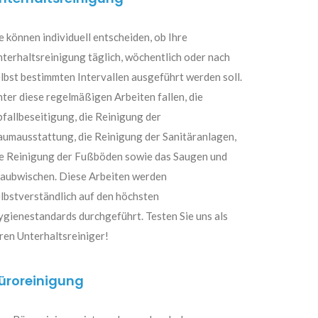
e können individuell entscheiden, ob Ihre
terhaltsreinigung täglich, wöchentlich oder nach
lbst bestimmten Intervallen ausgeführt werden soll.
ter diese regelmäßigen Arbeiten fallen, die
fallbeseitigung, die Reinigung der
umausstattung, die Reinigung der Sanitäranlagen,
ie Reinigung der Fußböden sowie das Saugen und
taubwischen. Diese Arbeiten werden
lbstverständlich auf den höchsten
gienestandards durchgeführt. Testen Sie uns als
ren Unterhaltsreiniger!
üroreinigung