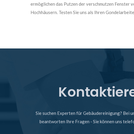
ermöglichen das Putzen der verschmutzen Fenster v
Hochhäusern. Testen Sie uns als Ihren Gondelarbeite
Kontaktier
Sie suchen Experten für Gebäudereinigung? Bei uns
beantworten Ihre Fragen - Sie können uns telefo