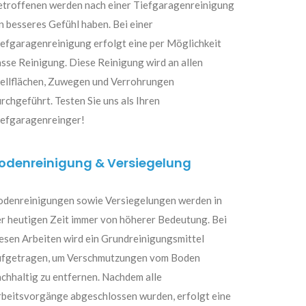
etroffenen werden nach einer Tiefgaragenreinigung
n besseres Gefühl haben. Bei einer
efgaragenreinigung erfolgt eine per Möglichkeit
sse Reinigung. Diese Reinigung wird an allen
tellflächen, Zuwegen und Verrohrungen
rchgeführt. Testen Sie uns als Ihren
iefgaragenreinger!
odenreinigung & Versiegelung
odenreinigungen sowie Versiegelungen werden in
r heutigen Zeit immer von höherer Bedeutung. Bei
esen Arbeiten wird ein Grundreinigungsmittel
ufgetragen, um Verschmutzungen vom Boden
chhaltig zu entfernen. Nachdem alle
rbeitsvorgänge abgeschlossen wurden, erfolgt eine