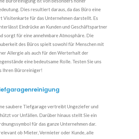
ne Büroreinigung ist von besonders hoher
deutung. Dies resultiert daraus, da das Büro eine
t Visitenkarte für das Unternehmen darstellt. Es
nterlässt Eindrücke an Kunden und Geschäftspartner
nd sorgt für eine annehmbare Atmosphäre. Die
uberkeit des Büros spielt sowohl für Menschen mit
ner Allergie als auch für den Werterhalt der
genstände eine bedeutsame Rolle. Testen Sie uns
s Ihren Büroreiniger!
iefgaragenreinigung
ne saubere Tiefgarage vertreibt Ungeziefer und
hützt vor Unfällen. Darüber hinaus stellt Sie ein
rdnungssymbol für das ganze Unternehmen dar.
relevant ob Mieter, Vermieter oder Kunde, alle