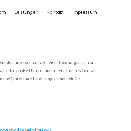
am
Leistungen
Kontakt
Impressum
 Kunden unterschiedliche Dienstleistungsarten an.
ser oder große Unternehmen - Für Ihnen haben wir
n und jahrelange Erfahrung stehen wir für
nterhaltsreinigung