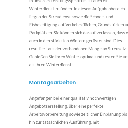
In unserem Leistungsspektrum ist auch ein
Winterdienst zu finden. In diesem Aufgabenbereich
liegen der Streudienst sowie die Schnee- und
Eisbeseitigung auf Verkehrsflächen, Grundstücken u
Parkplätzen. Sie können sich darauf verlassen, dass 
auch in den stärksten Wintern gerüstet sind. Dies
resultiert aus der vorhandenen Menge an Streusalz.
Genießen Sie Ihren Winter optimal und testen Sie un
als Ihren Winterdienst!
Montagearbeiten
Angefangen bei einer qualitativ hochwertigen
Angebotserstellung, über eine perfekte
Arbeitsvorbereitung sowie zeitlicher Einplanung bis
hin zur tatsächlichen Ausführung, mit