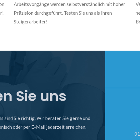
on
Arbeitsvorgänge werden selbstverständlich mit hoher
Ve
r!
Präzision durchgeführt. Testen Sie uns als Ihren
ne
Steigerarbeiter!
Bo
en Sie uns
 sind Sie richtig. Wir beraten Sie gerne und
nisch oder per E-Mail jederzeit erreichen.
01